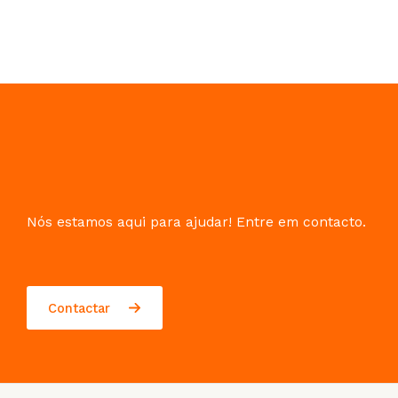
Nós estamos aqui para ajudar! Entre em contacto.
Contactar