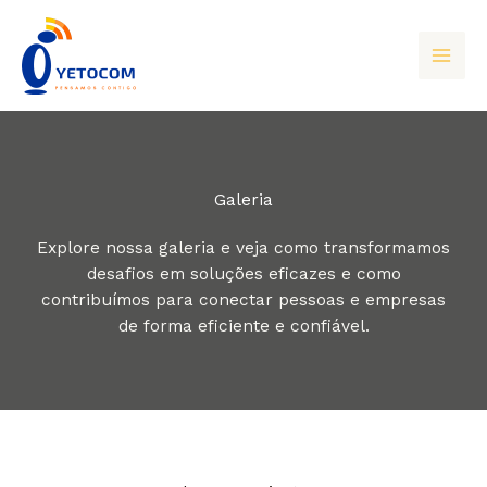
Skip
to
content
Galeria
Explore nossa galeria e veja como transformamos
desafios em soluções eficazes e como
contribuímos para conectar pessoas e empresas
de forma eficiente e confiável.